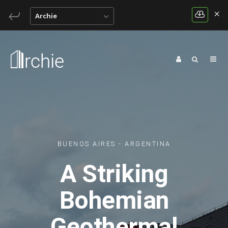
Archie