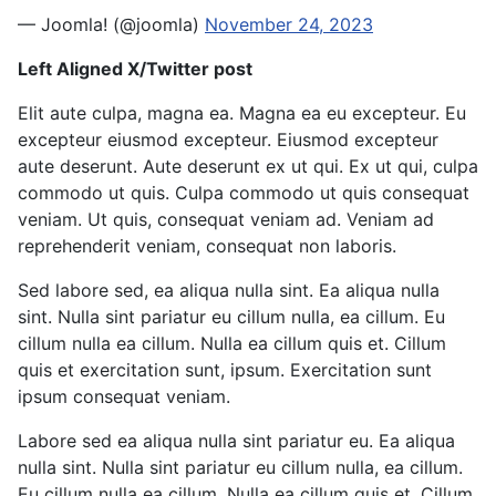
— Joomla! (@joomla)
November 24, 2023
Left Aligned X/Twitter post
Elit aute culpa, magna ea. Magna ea eu excepteur. Eu
excepteur eiusmod excepteur. Eiusmod excepteur
aute deserunt. Aute deserunt ex ut qui. Ex ut qui, culpa
commodo ut quis. Culpa commodo ut quis consequat
veniam. Ut quis, consequat veniam ad. Veniam ad
reprehenderit veniam, consequat non laboris.
Sed labore sed, ea aliqua nulla sint. Ea aliqua nulla
sint. Nulla sint pariatur eu cillum nulla, ea cillum. Eu
cillum nulla ea cillum. Nulla ea cillum quis et. Cillum
quis et exercitation sunt, ipsum. Exercitation sunt
ipsum consequat veniam.
Labore sed ea aliqua nulla sint pariatur eu. Ea aliqua
nulla sint. Nulla sint pariatur eu cillum nulla, ea cillum.
Eu cillum nulla ea cillum. Nulla ea cillum quis et. Cillum