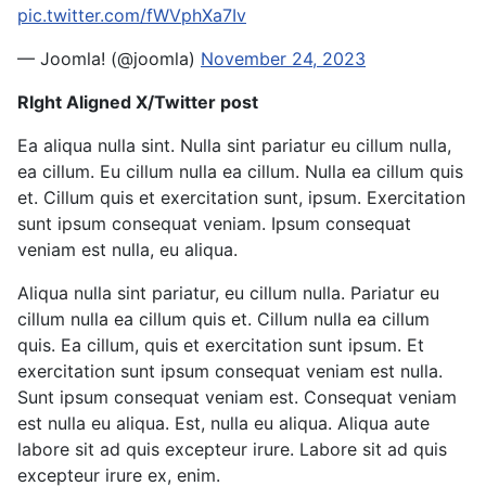
pic.twitter.com/fWVphXa7Iv
— Joomla! (@joomla)
November 24, 2023
RIght Aligned X/Twitter post
Ea aliqua nulla sint. Nulla sint pariatur eu cillum nulla,
ea cillum. Eu cillum nulla ea cillum. Nulla ea cillum quis
et. Cillum quis et exercitation sunt, ipsum. Exercitation
sunt ipsum consequat veniam. Ipsum consequat
veniam est nulla, eu aliqua.
Aliqua nulla sint pariatur, eu cillum nulla. Pariatur eu
cillum nulla ea cillum quis et. Cillum nulla ea cillum
quis. Ea cillum, quis et exercitation sunt ipsum. Et
exercitation sunt ipsum consequat veniam est nulla.
Sunt ipsum consequat veniam est. Consequat veniam
est nulla eu aliqua. Est, nulla eu aliqua. Aliqua aute
labore sit ad quis excepteur irure. Labore sit ad quis
excepteur irure ex, enim.