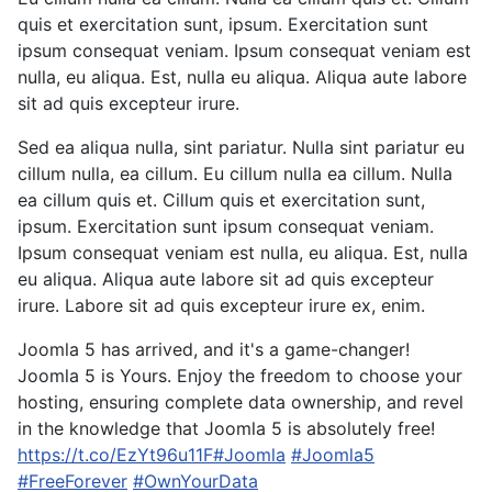
quis et exercitation sunt, ipsum. Exercitation sunt
ipsum consequat veniam. Ipsum consequat veniam est
nulla, eu aliqua. Est, nulla eu aliqua. Aliqua aute labore
sit ad quis excepteur irure.
Sed ea aliqua nulla, sint pariatur. Nulla sint pariatur eu
cillum nulla, ea cillum. Eu cillum nulla ea cillum. Nulla
ea cillum quis et. Cillum quis et exercitation sunt,
ipsum. Exercitation sunt ipsum consequat veniam.
Ipsum consequat veniam est nulla, eu aliqua. Est, nulla
eu aliqua. Aliqua aute labore sit ad quis excepteur
irure. Labore sit ad quis excepteur irure ex, enim.
Joomla 5 has arrived, and it's a game-changer!
Joomla 5 is Yours. Enjoy the freedom to choose your
hosting, ensuring complete data ownership, and revel
in the knowledge that Joomla 5 is absolutely free!
https://t.co/EzYt96u11F
#Joomla
#Joomla5
#FreeForever
#OwnYourData